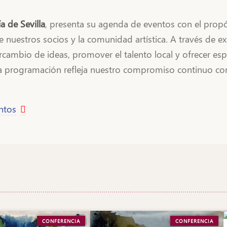
a de Sevilla
, presenta su agenda de eventos con el propó
tre nuestros socios y la comunidad artística. A través de e
rcambio de ideas, promover el talento local y ofrecer esp
ta programación refleja nuestro compromiso continuo con 
ntos
CONFERENCIA
CONFERENCIA