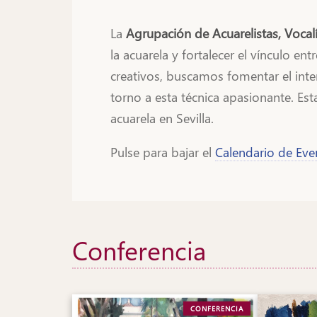
La
Agrupación de Acuarelistas, Vocalí
la acuarela y fortalecer el vínculo en
creativos, buscamos fomentar el inte
torno a esta técnica apasionante. Es
acuarela en Sevilla.
Pulse para bajar el
Calendario de Eve
Conferencia
CONFERENCIA