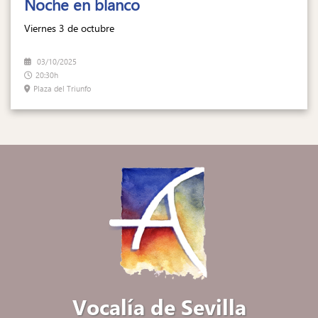
Noche en blanco
Viernes 3 de octubre
03/10/2025
20:30h
Plaza del Triunfo
Vocalía de Sevilla