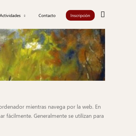
Buscar
Actividades
Contacto
Inscripción
Actualidad
Agenda
iones
Información
les
ordenador mientras navega por la web. En
r fácilmente. Generalmente se utilizan para