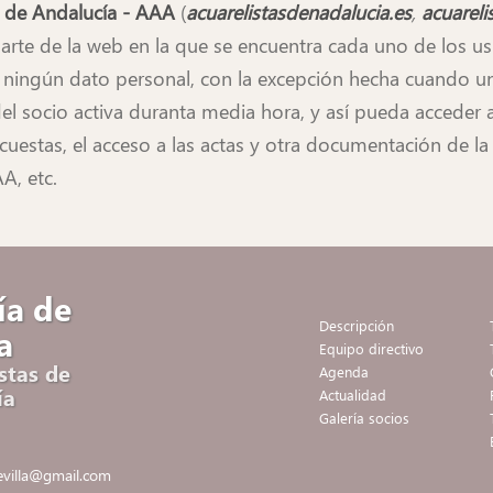
s de Andalucía - AAA
(
acuarelistasdenadalucia.es
,
acuareli
e parte de la web en la que se encuentra cada uno de los
ingún dato personal, con la excepción hecha cuando un s
 del socio activa duranta media hora, y así pueda acceder
uestas, el acceso a las actas y otra documentación de la
A, etc.
ía de
Descripción
a
Equipo directivo
stas de
Agenda
ía
Actualidad
Galería socios
sevilla@gmail.com