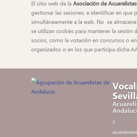
El sitio web de la
Asociación de Acuarelista
gestionar las sesiones, e identificar en qu
simultáneamente a la web. No se almacena n
se utilizan cockies para mantener la sesión
socios, como la votación en concursos o enc
organizados o en los que participa dicha AA
Vocal
Sevill
Acuareli
Andaluc
acuarelistas