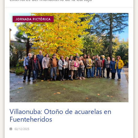
JORNADA PICTÓRICA
Villaonuba: Otoño de acuarelas en
Fuenteheridos
02/12/2025