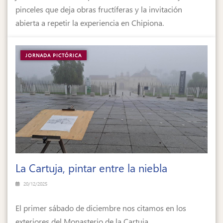
pinceles que deja obras fructíferas y la invitación
abierta a repetir la experiencia en Chipiona.
JORNADA PICTÓRICA
La Cartuja, pintar entre la niebla
20/12/2025
El primer sábado de diciembre nos citamos en los
exteriores del Monasterio de la Cartuja