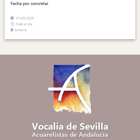
Fecha por concretar
01/03/2026
Todo el día
Almería
Vocalía de Sevilla
Acuarelistas de Andalucía