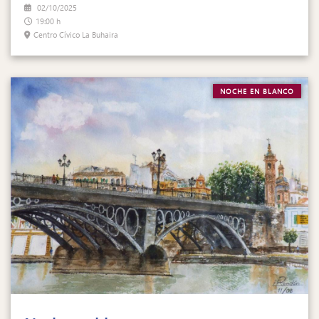
02/10/2025
19:00 h
Centro Cívico La Buhaira
NOCHE EN BLANCO