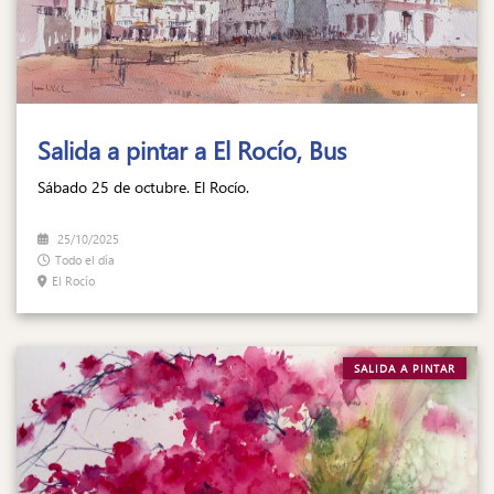
Salida a pintar a El Rocío, Bus
Sábado 25 de octubre. El Rocío.
25/10/2025
Todo el día
El Rocío
SALIDA A PINTAR