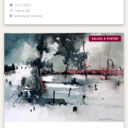
23/11/2025
Todo el día
Alameda de Hércules
SALIDA A PINTAR