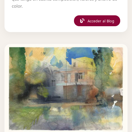
color.
Acceder al Blog