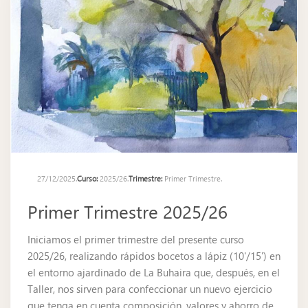
27/12/2025.
Curso:
2025/26.
Trimestre:
Primer Trimestre.
Primer Trimestre 2025/26
Iniciamos el primer trimestre del presente curso
2025/26, realizando rápidos bocetos a lápiz (10'/15') en
el entorno ajardinado de La Buhaira que, después, en el
Taller, nos sirven para confeccionar un nuevo ejercicio
que tenga en cuenta composición, valores y ahorro de