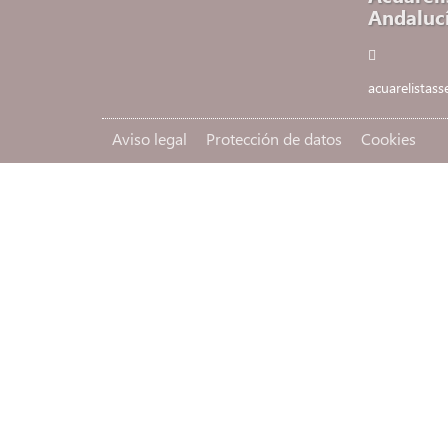
Andaluc
acuarelistas
Aviso legal
Protección de datos
Cookies