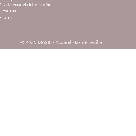
Revista Acuarela Información
Tutoriales
Enlaces
© 2025
MASIL
- Acuarelistas de Sevilla