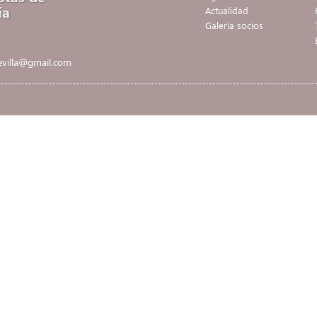
ía
Actualidad
Galería socios
sevilla@gmail.com