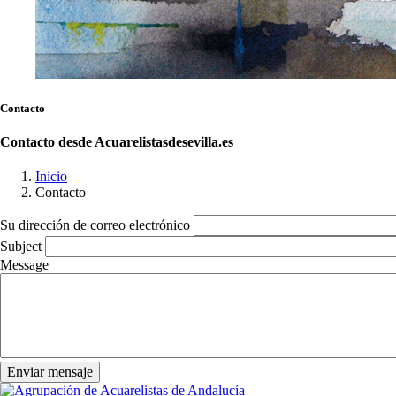
Contacto
Contacto desde Acuarelistasdesevilla.es
Inicio
Contacto
Ruta
de
Su dirección de correo electrónico
navegación
Subject
Message