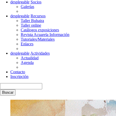
desplegable
Socios
Galerías
desplegable
Recursos
Taller Buhaira
Taller online
Catálogos exposiciones
Revista Acuarela Información
Tutoriales/Materiales
Enlaces
desplegable
Actividades
Actualidad
Agenda
Contacto
Inscripción
Buscar