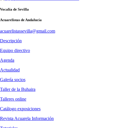
Vocalía de Sevilla
Acuarelistas de Andalucía
acuarelistassevilla@gmail.com
Descripción
Equipo directivo
Agenda
Actualidad
Galería socios
Taller de la Buhaira
Talleres online
Catálogo exposiciones
Revista Acuarela Información