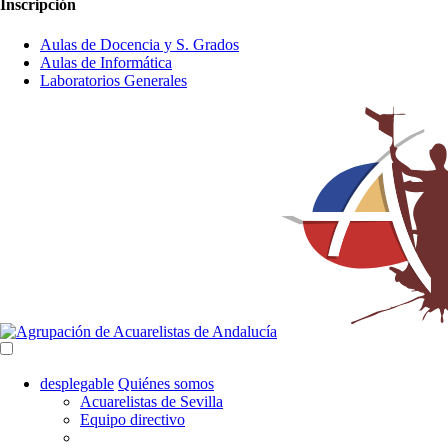
Inscripción
Aulas de Docencia y S. Grados
Aulas de Informática
Laboratorios Generales
Navegación
desplegable
Quiénes somos
principal
Acuarelistas de Sevilla
Equipo directivo