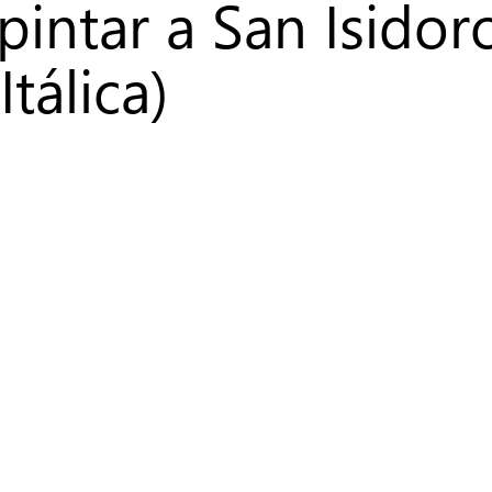
 pintar a San Isidor
tálica)