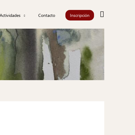
Buscar
Actividades
Contacto
Inscripción
Actualidad
Agenda
iones
Información
les