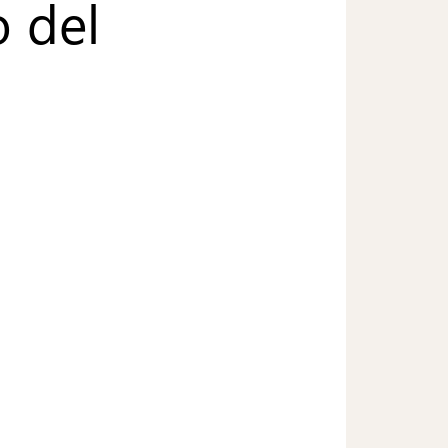
o del