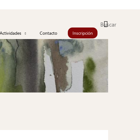
Buscar
Actividades
Contacto
Inscripción
Actualidad
Agenda
iones
Información
les