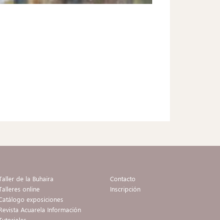
Taller de la Buhaira
Contacto
Talleres online
Inscripción
Catálogo exposiciones
Revista Acuarela Información
Tutoriales