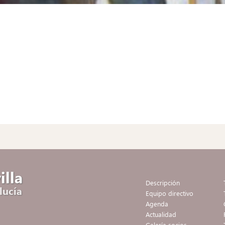
illa
Descripción
lucía
Equipo directivo
Agenda
Actualidad
Galería socios