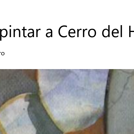
 pintar a Cerro del 
ro