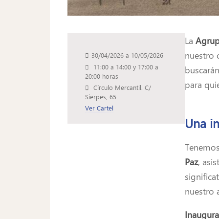
La
Agrupa
nuestro c
30/04/2026
a
10/05/2026
11:00 a 14:00 y 17:00 a
buscarán
20:00 horas
para qui
Círculo Mercantil. C/
Sierpes, 65
Ver Cartel
Una i
Tenemos 
Paz
, asi
signific
nuestro 
Inaugura