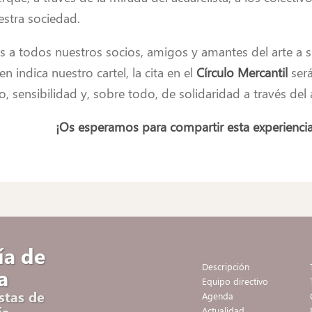
estra sociedad.
s a todos nuestros socios, amigos y amantes del arte a su
 indica nuestro cartel, la cita en el
Círculo Mercantil
ser
, sensibilidad y, sobre todo, de solidaridad a través del 
¡Os esperamos para compartir esta experiencia
ía de
Descripción
a
Equipo directivo
stas de
Agenda
ía
Actualidad