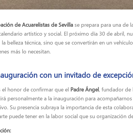
ción de Acuarelistas de Sevilla
se prepara para una de la
alendario artístico y social. El próximo día 30 de abril, n
 la belleza técnica, sino que se convertirán en un vehícu
enes más lo necesitan.
nauguración con un invitado de excepció
el honor de confirmar que el
Padre Ángel
, fundador de
stirá personalmente a la inauguración para acompañarnos
ativo. Su presencia subraya la importancia de esta colabo
arte puede tener en la labor social que su organización de
ción: