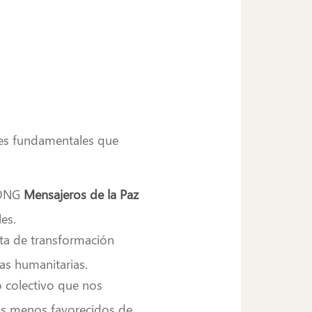
ares fundamentales que
a ONG
Mensajeros de la Paz
es.
ta de transformación
as humanitarias.
 colectivo que nos
ivos menos favorecidos de