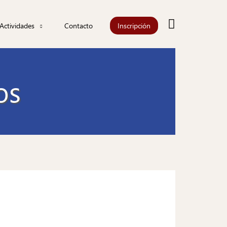
Buscar
Actividades
Contacto
Inscripción
Actualidad
Agenda
os
iones
Información
les