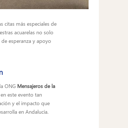
s citas más especiales de
uestras acuarelas no solo
lo de esperanza y apoyo
n
 la ONG
Mensajeros de la
 en este evento tan
ración y el impacto que
sarrolla en Andalucía.