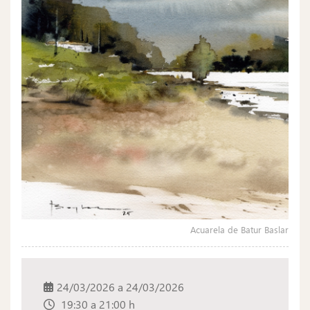
Acuarela de Batur Baslar
24/03/2026
a
24/03/2026
19:30 a 21:00 h